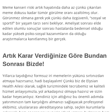
Meme kanseri riski artık hayatında daha az çünkü çıkarılan
meme dokusu kadar tümör görülme oranı azaltılmış olur.
Görünmez olmana gerek yok çünkü daha özgüvenli, “sosyal ve
sportif” bir yaşam tarzı seni bekliyor. Ameliyat sonrası elde
edilen olumlu sonuçlar sonrası hastalarda bedensel olduğu
kadar yüksek psiko-sosyal kazanımların da olduğu
araştırmalarca kanıtlanmış bir gerçek.
Artık Karar Verdiğinize Göre Bundan
Sonrası Bizde!
Yıllarca taşıdığınız formsuz iri memelerin yükünü sırtınızdan
atmaya hazırsanız, hadi başlayalım! Çünkü biz de Elysian
Health Ailesi olarak, sağlık turizmindeki tecrübemiz ve kaliteli
hizmet anlayışımızla, yol arkadaşınız olmaya hazırız ve sizin
kadar heyecanlıyız. Kendiniz için attığınız bu önemli adımda
yatırımınızın tam karşılığını almanızı sağlayacak profesyonel
ekibimiz, uluslararası akreditasyona sahip, seçkin kurumlarla