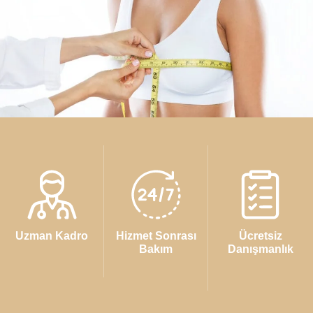
Uzman Kadro
Hizmet Sonrası
Ücretsiz
Bakım
Danışmanlık