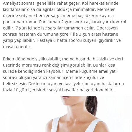
Ameliyat sonrası genellikle rahat geçer. Kol hareketlerinde
kısıtlamalar olsa da ağrılar oldukça minimaldir. Memeler
üzerine sutyene benzer sargı, meme başı üzerine ayrıca
pansuman konur. Pansuman 2 gün sonra açılarak yara kontrol
edilir. 7 gün içinde ise sargılar tamamen açılır. Operasyon
sonrası hastanın durumuna göre 1 ila 3 gün arası hastane
yatışı yapılabilir. Hastaya 6 hafta sporcu sütyeni giydirilir ve
masaj önerilir.
Erken dönemde şişlik olabilir, meme başında hissizlik ve deri
üzerinde morumsu renk değişimi görülebilir. Bunlar kısa
sürede kendiliğinden kaybolur. Meme küçültme ameliyatı
sonrası oluşan yara izi zaman içerisinde küçülür ve
belirsizleşir. Doktorun uyarı ve tavsiyelerine uyan hastalar en
fazla 10 gün içerisinde sosyal hayatlarına geri dönebilir.