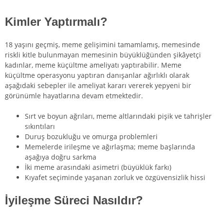
Kimler Yaptırmalı?
18 yaşını geçmiş, meme gelişimini tamamlamış, memesinde
riskli kitle bulunmayan memesinin büyüklüğünden şikâyetçi
kadınlar, meme küçültme ameliyatı yaptırabilir. Meme
küçültme operasyonu yaptıran danışanlar ağırlıklı olarak
aşağıdaki sebepler ile ameliyat kararı vererek yepyeni bir
görünümle hayatlarına devam etmektedir.
Sırt ve boyun ağrıları, meme altlarındaki pişik ve tahrişler
sıkıntıları
Duruş bozukluğu ve omurga problemleri
Memelerde irileşme ve ağırlaşma; meme başlarında
aşağıya doğru sarkma
İki meme arasındaki asimetri (büyüklük farkı)
Kıyafet seçiminde yaşanan zorluk ve özgüvensizlik hissi
İyileşme Süreci Nasıldır?