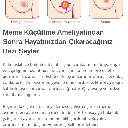
Meme Küçültme Ameliyatından
Sonra Hayatınızdan Çıkaracağınız
Bazı Şeyler
Kalın askılı ve balenli sutyenler çöpe çünkü meme büyüklüğü
ve ağırlığının azaltılması ile aynı seansta memelere estetik
görünüm kazandırılır. Estetik olmayan kambur duruşla vedalaş
çünkü özellikle boyun bölgesi ile omuzlardaki vektörel ağırlığın
kaldırılması sonucunda duruşsal (posturel) iyileşme ve fiziksel
rahatlama sağlanır.
Boynundaki şal ile birini gizlemeye çalışma çünkü meme
asimetrileri aynı seansta düzeltilebilir. Artık aşağıya bakmak
yok çünkü aynı seansta meme dikleştirilebilir. Büyük ve
orantısız meme başları yeniden şekillendirilebilir.