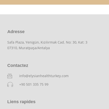
Adresse
Safa Plaza, Yenigün, Kızılırmak Cad. No: 30, Kat: 3
07310, Muratpaşa/Antalya
Contactez
info@elysianhealthturkey.com
+90 501 335 75 99
Liens rapides