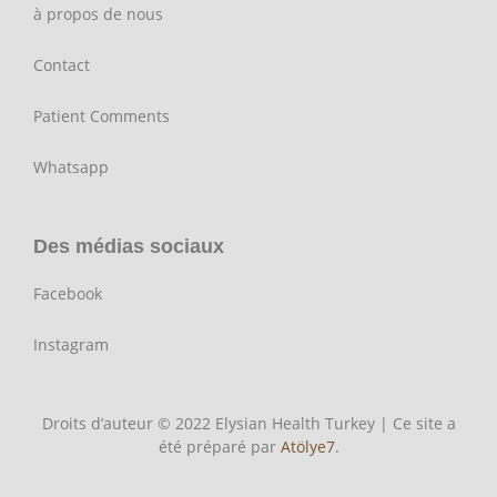
à propos de nous
Contact
Patient Comments
Whatsapp
Des médias sociaux
Facebook
Instagram
Droits d’auteur © 2022 Elysian Health Turkey | Ce site a
été préparé par
Atölye7
.