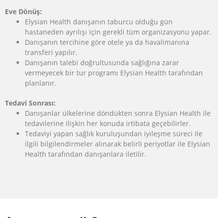
Eve Dönüş:
Elysian Health danışanın taburcu olduğu gün
hastaneden ayrılışı için gerekli tüm organizasyonu yapar.
Danışanın tercihine göre otele ya da havalimanına
transferi yapılır.
Danışanın talebi doğrultusunda sağlığına zarar
vermeyecek bir tur programı Elysian Health tarafından
planlanır.
Tedavi Sonrası:
Danışanlar ülkelerine döndükten sonra Elysian Health ile
tedavilerine ilişkin her konuda irtibata geçebilirler.
Tedaviyi yapan sağlık kuruluşundan iyileşme süreci ile
ilgili bilgilendirmeler alınarak belirli periyotlar ile Elysian
Health tarafından danışanlara iletilir.