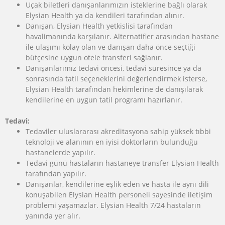
Uçak biletleri danışanlarımızın isteklerine bağlı olarak
Elysian Health ya da kendileri tarafından alınır.
Danışan, Elysian Health yetkislisi tarafından
havalimanında karşılanır. Alternatifler arasından hastane
ile ulaşımı kolay olan ve danışan daha önce seçtiği
bütçesine uygun otele transferi sağlanır.
Danışanlarımız tedavi öncesi, tedavi süresince ya da
sonrasında tatil seçeneklerini değerlendirmek isterse,
Elysian Health tarafından hekimlerine de danışılarak
kendilerine en uygun tatil programı hazırlanır.
Tedavi:
Tedaviler uluslararası akreditasyona sahip yüksek tıbbi
teknoloji ve alanının en iyisi doktorların bulunduğu
hastanelerde yapılır.
Tedavi günü hastaların hastaneye transfer Elysian Health
tarafından yapılır.
Danışanlar, kendilerine eşlik eden ve hasta ile aynı dili
konuşabilen Elysian Health personeli sayesinde iletişim
problemi yaşamazlar. Elysian Health 7/24 hastaların
yanında yer alır.