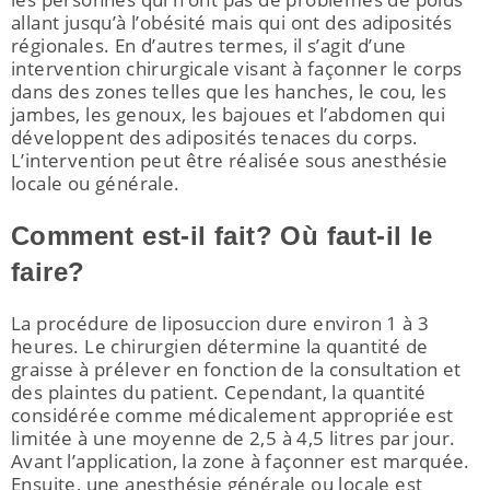
allant jusqu’à l’obésité mais qui ont des adiposités
nu
régionales. En d’autres termes, il s’agit d’une
intervention chirurgicale visant à façonner le corps
dans des zones telles que les hanches, le cou, les
jambes, les genoux, les bajoues et l’abdomen qui
développent des adiposités tenaces du corps.
L’intervention peut être réalisée sous anesthésie
locale ou générale.
Comment est-il fait? Où faut-il le
faire?
La procédure de liposuccion dure environ 1 à 3
heures. Le chirurgien détermine la quantité de
graisse à prélever en fonction de la consultation et
des plaintes du patient. Cependant, la quantité
considérée comme médicalement appropriée est
limitée à une moyenne de 2,5 à 4,5 litres par jour.
Avant l’application, la zone à façonner est marquée.
Ensuite, une anesthésie générale ou locale est